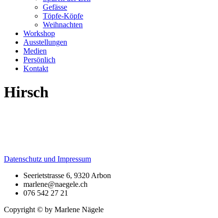
Gefässe
Töpfe-Köpfe
Weihnachten
Workshop
Ausstellungen
Medien
Persönlich
Kontakt
Hirsch
Datenschutz und Impressum
Seerietstrasse 6, 9320 Arbon
marlene@naegele.ch
076 542 27 21
Copyright © by Marlene Nägele