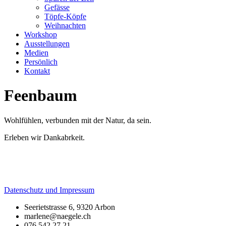
Gefässe
Töpfe-Köpfe
Weihnachten
Workshop
Ausstellungen
Medien
Persönlich
Kontakt
Feenbaum
Wohlfühlen, verbunden mit der Natur, da sein.
Erleben wir Dankabrkeit.
Datenschutz und Impressum
Seerietstrasse 6, 9320 Arbon
marlene@naegele.ch
076 542 27 21