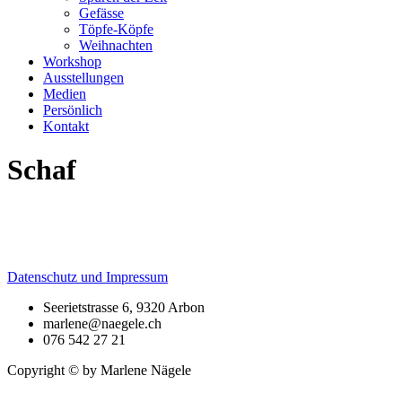
Gefässe
Töpfe-Köpfe
Weihnachten
Workshop
Ausstellungen
Medien
Persönlich
Kontakt
Schaf
Datenschutz und Impressum
Seerietstrasse 6, 9320 Arbon
marlene@naegele.ch
076 542 27 21
Copyright © by Marlene Nägele